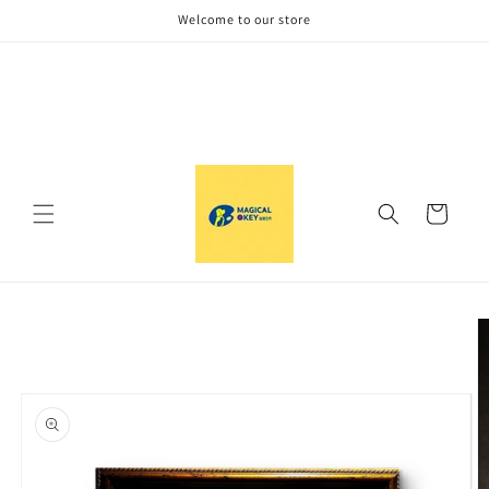
跳到内
Welcome to our store
容
购
物
车
跳至产
品信息